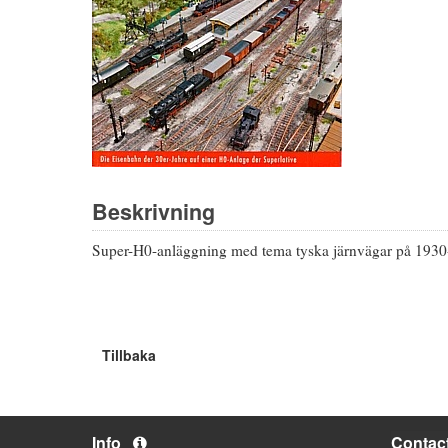
Beskrivning
Super-H0-anläggning med tema tyska järnvägar på 1930-tale
Tillbaka
Info
Contac