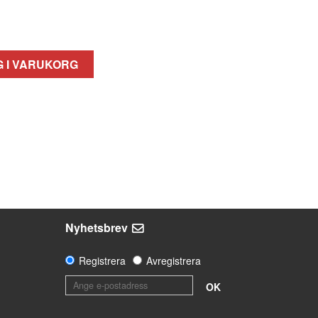
 I VARUKORG
Nyhetsbrev
Registrera
Avregistrera
OK