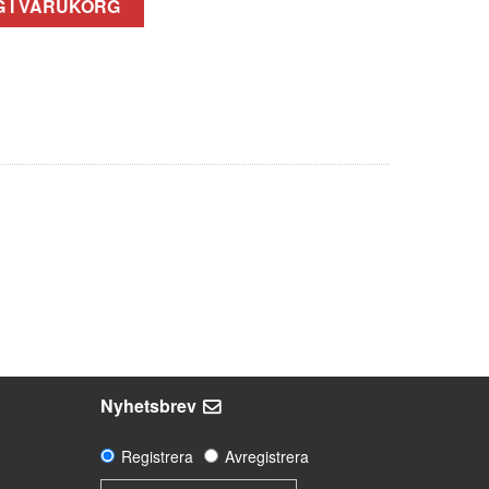
 I VARUKORG
Nyhetsbrev
Registrera
Avregistrera