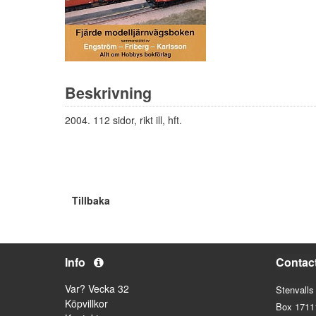
Beskrivning
2004. 112 sidor, rikt ill, hft.
Tillbaka
Info
Contac
Var? Vecka 32
Stenvalls
Köpvillkor
Box 1711