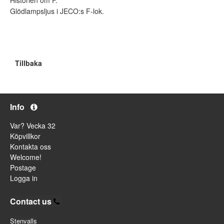
Glödlampsljus i JECO:s F-lok.
Tillbaka
Info
Var? Vecka 32
Köpvillkor
Kontakta oss
Welcome!
Postage
Logga in
Contact us
Stenvalls