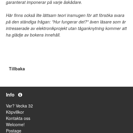
garanterat imponerar på varje åskådare.
Här finns också lite lättsam teori insmugen för att försöka svara
på den ständiga frågan: "Hur fungerar det?" även läsare som är
intresserade av elektronikprojekt utan tåganknytning kommer att
ha glädje av bokens innehåll.
Tillbaka
Info
Var? Vecka 32
Köpvillkor
Kontakta oss
Welcome!
Postage