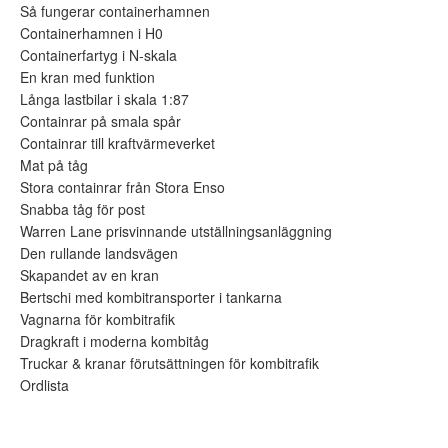
Så fungerar containerhamnen
Containerhamnen i H0
Containerfartyg i N-skala
En kran med funktion
Långa lastbilar i skala 1:87
Containrar på smala spår
Containrar till kraftvärmeverket
Mat på tåg
Stora containrar från Stora Enso
Snabba tåg för post
Warren Lane prisvinnande utställningsanläggning
Den rullande landsvägen
Skapandet av en kran
Bertschi med kombitransporter i tankarna
Vagnarna för kombitrafik
Dragkraft i moderna kombitåg
Truckar & kranar förutsättningen för kombitrafik
Ordlista