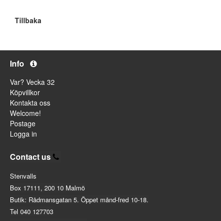
Tillbaka
Info
Var? Vecka 32
Köpvillkor
Kontakta oss
Welcome!
Postage
Logga in
Contact us
Stenvalls
Box 17111, 200 10 Malmö
Butik: Rådmansgatan 5. Öppet månd-fred 10-18.
Tel 040 127703