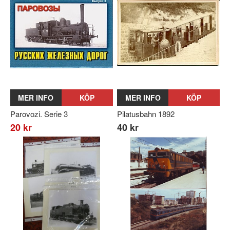
MER INFO
KÖP
MER INFO
KÖP
Parovozi. Serie 3
Pilatusbahn 1892
20 kr
40 kr