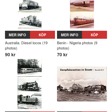
MER INFO
KÖP
MER INFO
KÖP
Australia. Diesel locos (19
Benin - Nigeria photos (9
photos)
photos)
90 kr
70 kr