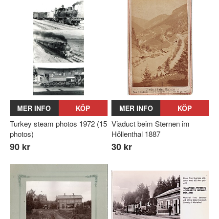
MER INFO
KÖP
MER INFO
KÖP
Turkey steam photos 1972 (15
Viaduct beim Sternen im
photos)
Höllenthal 1887
90 kr
30 kr