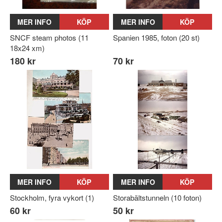
MER INFO
KÖP
MER INFO
KÖP
SNCF steam photos (11
Spanien 1985, foton (20 st)
18x24 xm)
180 kr
70 kr
MER INFO
KÖP
MER INFO
KÖP
Stockholm, fyra vykort (1)
Storabältstunneln (10 foton)
60 kr
50 kr