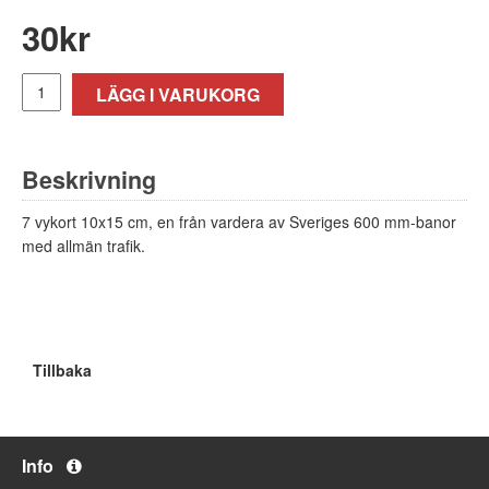
30
kr
LÄGG I VARUKORG
Beskrivning
7 vykort 10x15 cm, en från vardera av Sveriges 600 mm-banor
med allmän trafik.
Tillbaka
Info