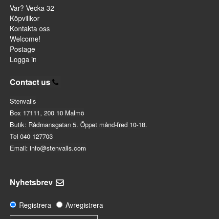
Var? Vecka 32
Köpvillkor
Kontakta oss
Welcome!
Postage
Logga in
Contact us
Stenvalls
Box 17111, 200 10 Malmö
Butik: Rådmansgatan 5. Öppet månd-fred 10-18.
Tel 040 127703
Email: info@stenvalls.com
Nyhetsbrev
Registrera
Avregistrera