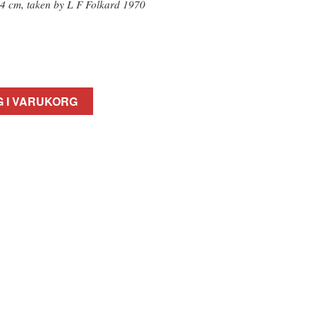
14 cm, taken by L F Folkard 1970
 I VARUKORG