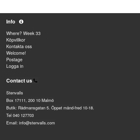
Info
Where? Week 33
Köpvillkor
Kontakta oss
Welcome!
Postage
Logga in
Contact us
Stenvalls
Box 17111, 200 10 Malmö
Butik: Rådmansgatan 5. Öppet månd-fred 10-18.
Tel 040 127703
Email: info@stenvalls.com