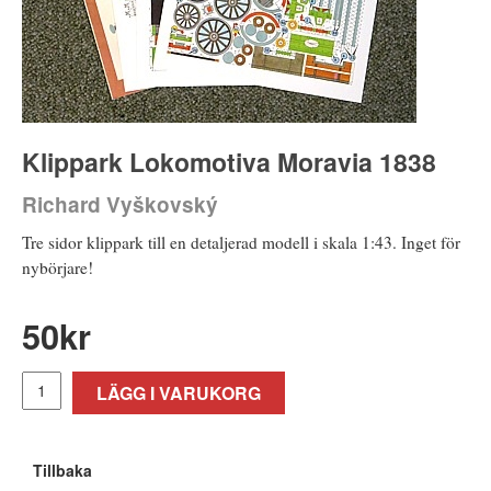
Klippark Lokomotiva Moravia 1838
Richard Vyškovský
Tre sidor klippark till en detaljerad modell i skala 1:43. Inget för
nybörjare!
50
kr
LÄGG I VARUKORG
Tillbaka