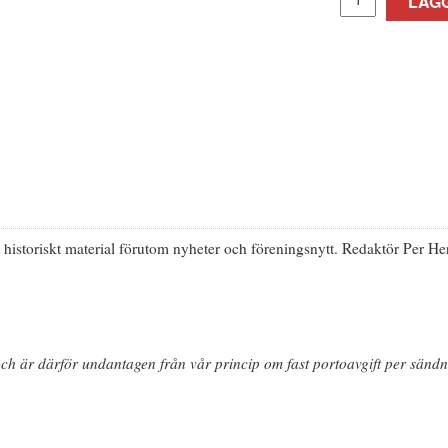
LÄGG
 historiskt material förutom nyheter och föreningsnytt. Redaktör Per H
is och är därför undantagen från vår princip om fast portoavgift per sän