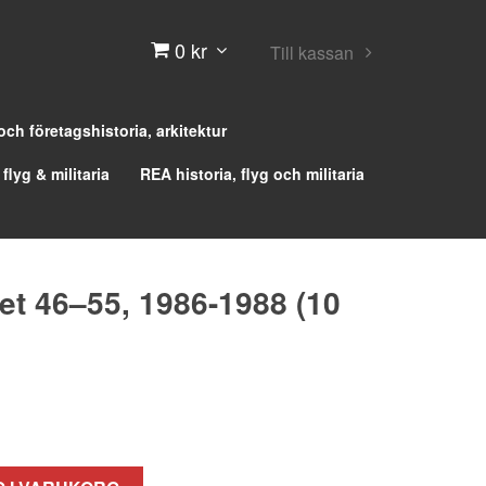
0 kr
Till kassan
 och företagshistoria, arkitektur
 flyg & militaria
REA historia, flyg och militaria
et 46–55, 1986-1988 (10