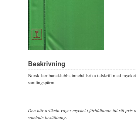
Beskrivning
Norsk Jernbaneklubbs innehållsrika tidskrift med mycket
samlingspärm.
Den här artikeln väger mycket i förhållande till sitt pr
samlade beställning.