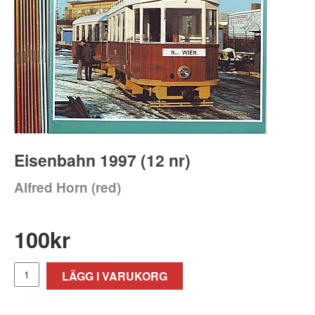
Eisenbahn 1997 (12 nr)
Alfred Horn (red)
100
kr
LÄGG I VARUKORG