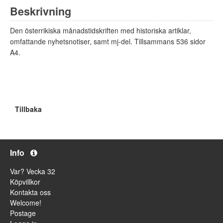
Beskrivning
Den österrikiska månadstidskriften med historiska artiklar,
omfattande nyhetsnotiser, samt mj-del. Tillsammans 536 sidor
A4.
Tillbaka
Info
Var? Vecka 32
Köpvillkor
Kontakta oss
Welcome!
Postage