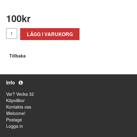
100
kr
LÄGG I VARUKORG
Tillbaka
Info
Var? Vecka 32
Köpvillkor
Kontakta oss
Welcome!
Postage
Logga in