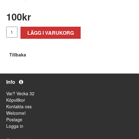
100
kr
LÄGG I VARUKORG
Tillbaka
Info
Var? Vecka 32
Köpvillkor
Kontakta oss
Welcome!
Postage
Logga in