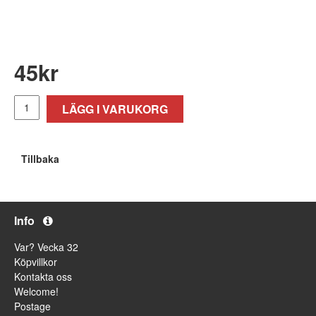
45
kr
LÄGG I VARUKORG
Tillbaka
Info
Var? Vecka 32
Köpvillkor
Kontakta oss
Welcome!
Postage