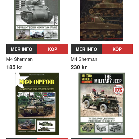
MER INFO
KÖP
MER INFO
KÖP
M4 Sherman
M4 Sherman
185 kr
230 kr