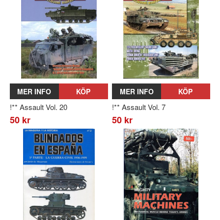
MER INFO
KÖP
MER INFO
KÖP
!** Assault Vol. 20
!** Assault Vol. 7
50 kr
50 kr