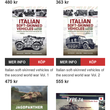
480 kr
363 kr
MER INFO
KÖP
MER INFO
KÖP
Italian soft-skinned vehicles of
Italian soft-skinned vehicles of
the second world war Vol. 1
the second world war Vol. 2
475 kr
555 kr