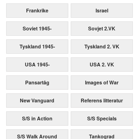
Frankrike
Israel
Soviet 1945-
Sovjet 2.VK
Tyskland 1945-
Tyskland 2. VK
USA 1945-
USA 2. VK
Pansartåg
Images of War
New Vanguard
Referens litteratur
S/S in Action
S/S Specials
S/S Walk Around
Tankograd