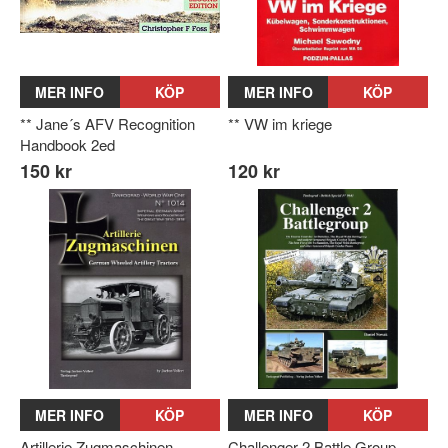
MER INFO
KÖP
MER INFO
KÖP
** Jane´s AFV Recognition
** VW im kriege
Handbook 2ed
150 kr
120 kr
MER INFO
KÖP
MER INFO
KÖP
Artillerie Zugmaschinen –
Challenger 2 Battle Group