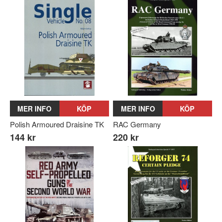
MER INFO
KÖP
MER INFO
KÖP
Polish Armoured Draisine TK
RAC Germany
144 kr
220 kr