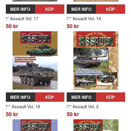
MER INFO
KÖP
MER INFO
KÖP
!* Assault Vol. 17
!** Assault Vol. 14
50 kr
50 kr
MER INFO
KÖP
MER INFO
KÖP
!** Assault Vol. 18
!** Assault Vol. 2
50 kr
50 kr