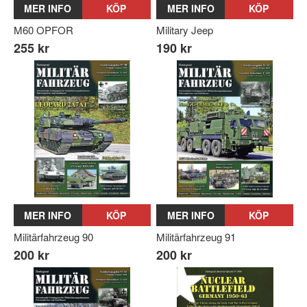
MER INFO
KÖP
MER INFO
KÖP
M60 OPFOR
Military Jeep
255 kr
190 kr
MER INFO
KÖP
MER INFO
KÖP
Militärfahrzeug 90
Militärfahrzeug 91
200 kr
200 kr