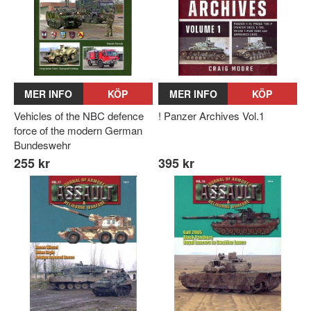
MER INFO
KÖP
MER INFO
KÖP
Vehicles of the NBC defence
! Panzer Archives Vol.1
force of the modern German
Bundeswehr
255 kr
395 kr