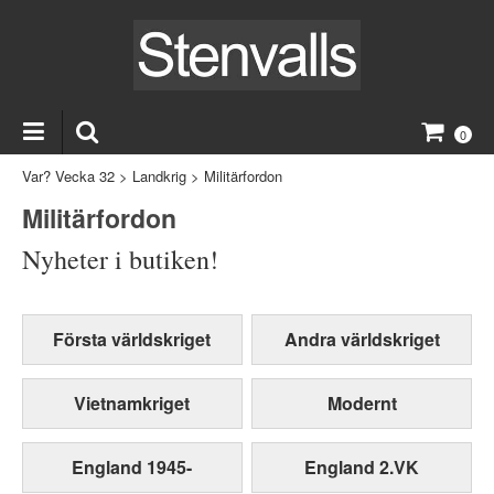
0
Var? Vecka 32
>
Landkrig
>
Militärfordon
Militärfordon
Nyheter i butiken!
Första världskriget
Andra världskriget
Vietnamkriget
Modernt
England 1945-
England 2.VK