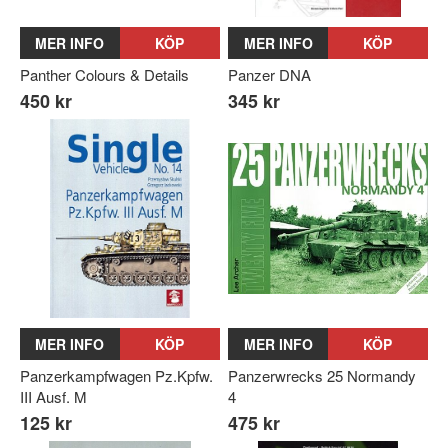
MER INFO
KÖP
MER INFO
KÖP
Panther Colours & Details
Panzer DNA
450 kr
345 kr
MER INFO
KÖP
MER INFO
KÖP
Panzerkampfwagen Pz.Kpfw.
Panzerwrecks 25 Normandy
III Ausf. M
4
125 kr
475 kr