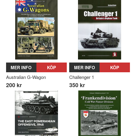
MER INFO
KÖP
MER INFO
KÖP
Australian G-Wagon
Challenger 1
200 kr
350 kr