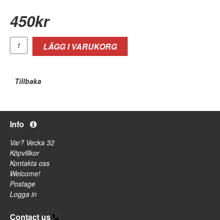
450
kr
LÄGG I VARUKORG
Tillbaka
Info
Var? Vecka 32
Köpvillkor
Kontakta oss
Welcome!
Postage
Logga in
Contact us