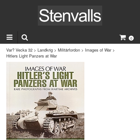
0
Var? Vecka 32
>
Landkrig
>
Militärfordon
>
Images of War
>
Hitlers Light Panzers at War