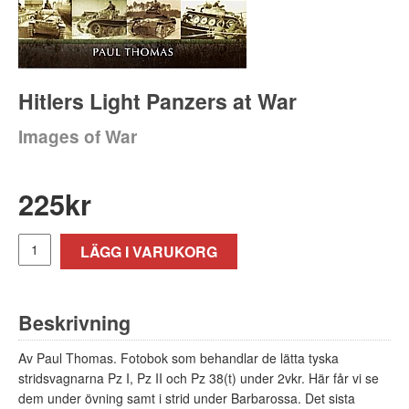
Hitlers Light Panzers at War
Images of War
225
kr
LÄGG I VARUKORG
Beskrivning
Av Paul Thomas. Fotobok som behandlar de lätta tyska
stridsvagnarna Pz I, Pz II och Pz 38(t) under 2vkr. Här får vi se
dem under övning samt i strid under Barbarossa. Det sista