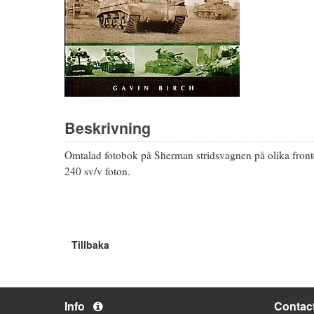
Beskrivning
Omtalad fotobok på Sherman stridsvagnen på olika fronter
240 sv/v foton.
Tillbaka
Info
Contac