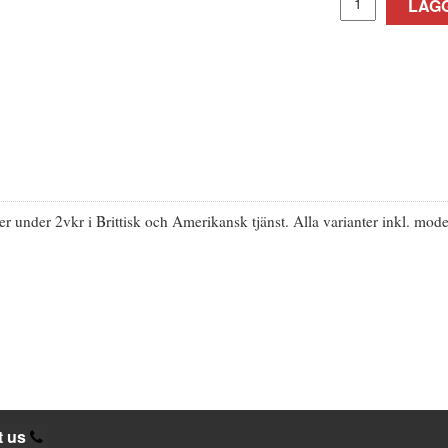
LÄGG
 under 2vkr i Brittisk och Amerikansk tjänst. Alla varianter inkl. mode
t us