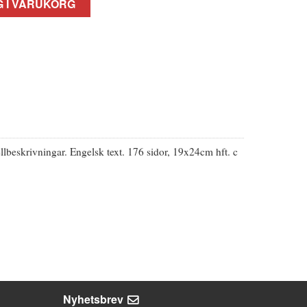
 I VARUKORG
llbeskrivningar. Engelsk text. 176 sidor, 19x24cm hft. c
Nyhetsbrev