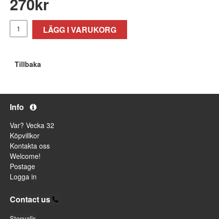
270
kr
LÄGG I VARUKORG
Tillbaka
Info
Var? Vecka 32
Köpvillkor
Kontakta oss
Welcome!
Postage
Logga in
Contact us
Stenvalls