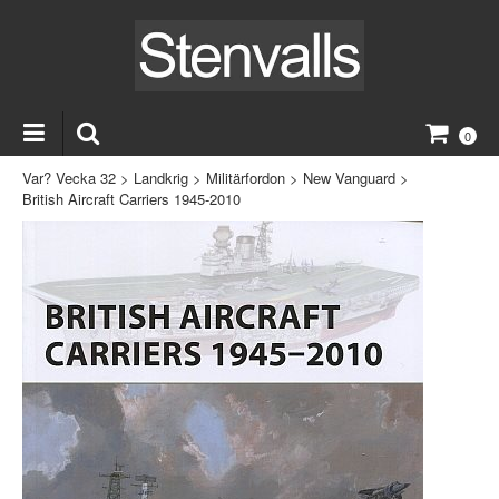
0
Var? Vecka 32
>
Landkrig
>
Militärfordon
>
New Vanguard
>
British Aircraft Carriers 1945-2010