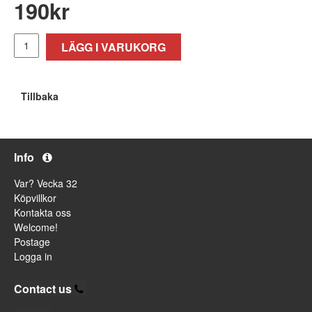
190
kr
LÄGG I VARUKORG
Tillbaka
Info
Var? Vecka 32
Köpvillkor
Kontakta oss
Welcome!
Postage
Logga in
Contact us