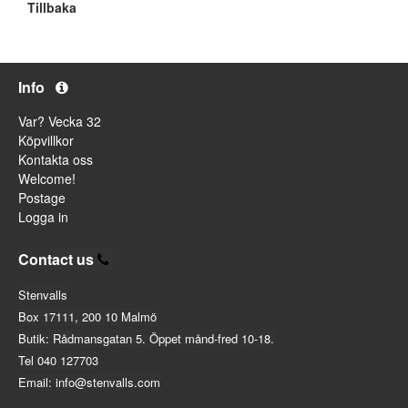
Tillbaka
Info
Var? Vecka 32
Köpvillkor
Kontakta oss
Welcome!
Postage
Logga in
Contact us
Stenvalls
Box 17111, 200 10 Malmö
Butik: Rådmansgatan 5. Öppet månd-fred 10-18.
Tel 040 127703
Email: info@stenvalls.com