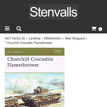
0
Var? Vecka 32
>
Landkrig
>
Militärfordon
>
New Vanguard
>
* Churchill Crocodile Flamethrower