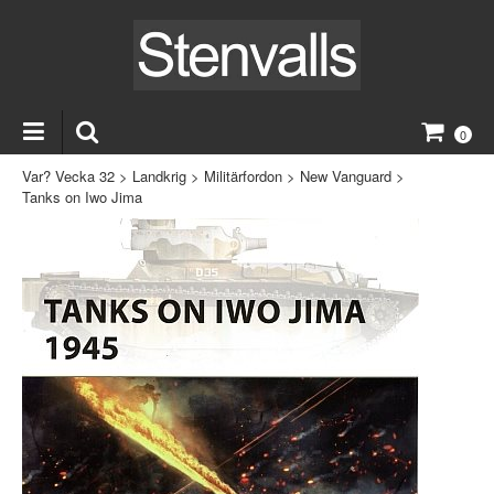
0
Var? Vecka 32
>
Landkrig
>
Militärfordon
>
New Vanguard
>
Tanks on Iwo Jima