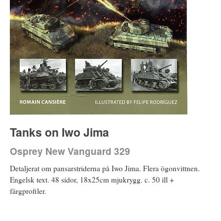
Tanks on Iwo Jima
Osprey New Vanguard 329
Detaljerat om pansarstriderna på Iwo Jima. Flera ögonvittnen.
Engelsk text. 48 sidor, 18x25cm mjukrygg. c. 50 ill +
färgprofiler.