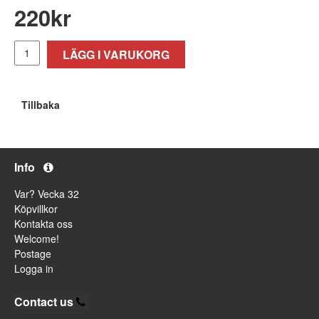
220
kr
LÄGG I VARUKORG
Tillbaka
Info
Var? Vecka 32
Köpvillkor
Kontakta oss
Welcome!
Postage
Logga in
Contact us