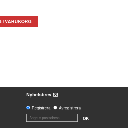
 I VARUKORG
Nyhetsbrev
Registrera
Avregistrera
OK