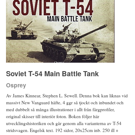
Soviet T-54 Main Battle Tank
Osprey
Av James Kinnear, Stephen L. Sewell. Denna bok kan liknas vid
massivt New Vanguard häfte, 4 ggr så tjockt och inbundet och
med dubbelt så många illustrationer i allt från färgprofiler,
original skisser till interiör foton. Boken följer här
utvecklingshistoriken och går genom alla varianterna av T-54
stridsvagen. Engelsk text. 192 sidor, 20x25cm inb. 250 ill +