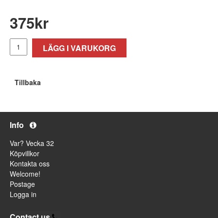
375
kr
LÄGG I VARUKORG
Tillbaka
Info
Var? Vecka 32
Köpvillkor
Kontakta oss
Welcome!
Postage
Logga in
Contact us