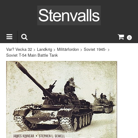
0
Var? Vecka 32
>
Landkrig
>
Militärfordon
>
Soviet 1945-
>
Soviet T-54 Main Battle Tank