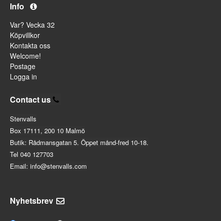
Info
Var? Vecka 32
Köpvillkor
Kontakta oss
Welcome!
Postage
Logga in
Contact us
Stenvalls
Box 17111, 200 10 Malmö
Butik: Rådmansgatan 5. Öppet månd-fred 10-18.
Tel 040 127703
Email: info@stenvalls.com
Nyhetsbrev