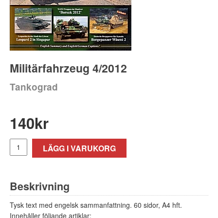
Militärfahrzeug 4/2012
Tankograd
140
kr
LÄGG I VARUKORG
Beskrivning
Tysk text med engelsk sammanfattning. 60 sidor, A4 hft.
Innehåller följande artiklar: