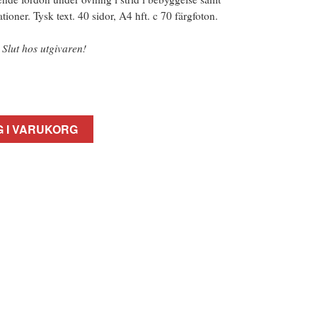
tioner. Tysk text. 40 sidor, A4 hft. c 70 färgfoton.
 Slut hos utgivaren!
 I VARUKORG