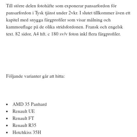
Till större delen fotohäfte som exponerar pansarfordon för
pansarfordon i Tysk tjänst under 2vkr. I slutet tillkommer även ett
kapitel med snygga färgprofiler som visar målning och
kammouflage på de olika stridsfordonen. Fransk och engelsk
text. 82 sidor, A4 hft. c 180 sv/v foton inkl flera färgprofiler.
Följande varianter går att hitta:
AMD 35 Panhard
Renault UE
Renault FT
Renault R35
Hotchkiss 35H