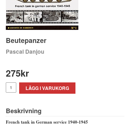
Beutepanzer
Pascal Danjou
275
kr
LÄGG I VARUKORG
Beskrivning
French tank in German service 1940-1945