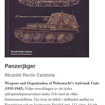
Panzerjäger
Ricardo Recio Cardona
Weapons and Organization of Wehrmacht’s Anti-tank Units
(1935-1945).
Följer utvecklingen av det tyska
självgåendepansarvärnet under 2vkr med de olika
fordonsmodellerna. Ger även en inlick i skillnaden mellan en
Panzerjäger och en Jagdpanzer. Engelsk text. 111 sidor, A4 inb.