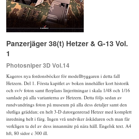
Panzerjäger 38(t) Hetzer & G-13 Vol.
1
Photosniper 3D Vol.14
Kageros nya fordonsböcker för modellbyggaren i detta fall
Hetzern. Del 1. Första kapitlet av boken innehåller kort historik
och sv/v foton samt flerplans linjeritningar i skala 1/48 och 1/16
samlade på alla varianterna av Hetzern. Detta följs sedan av
rundvandrings foton på museum på alla dess detaljer samt den
slutliga gräddan; en helt 3-D datorgenrerad Hetzer med komplett
inredning helt i färg. Ingen vrå undviker åskådaren och man får
verkligen ta del av dess innanmäte på nära håll. Engelsk text. A4
hft, 80 sidor c 300 ill.