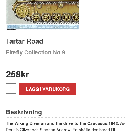
Tartar Road
Firefly Collection No.9
258
kr
LÄGG I VARUKORG
Beskrivning
The Wiking Division and the drive to the Caucasus,1942.
Av
Dennis Oliver och Stephen Andrew. Fotohäfte dedikerad till