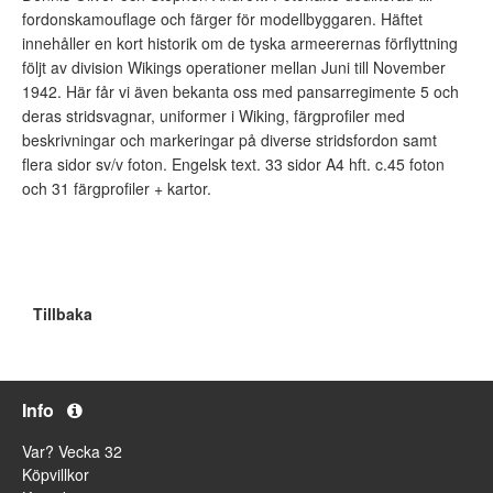
fordonskamouflage och färger för modellbyggaren. Häftet
innehåller en kort historik om de tyska armeerernas förflyttning
följt av division Wikings operationer mellan Juni till November
1942. Här får vi även bekanta oss med pansarregimente 5 och
deras stridsvagnar, uniformer i Wiking, färgprofiler med
beskrivningar och markeringar på diverse stridsfordon samt
flera sidor sv/v foton. Engelsk text. 33 sidor A4 hft. c.45 foton
och 31 färgprofiler + kartor.
Tillbaka
Info
Var? Vecka 32
Köpvillkor