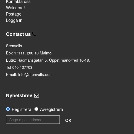
Kontakta oss
Welcome!
Postage
Logga in
Contact us
Stenvalls
Box 17111, 200 10 Malmö
Butik: Rådmansgatan 5. Öppet månd-fred 10-18.
Tel 040 127703
Email: info@stenvalls.com
Nyhetsbrev
Registrera
Avregistrera
OK