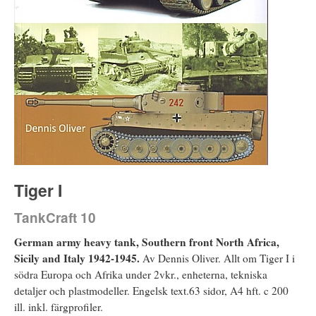
Tiger I
TankCraft 10
German army heavy tank, Southern front North Africa,
Sicily and Italy 1942-1945.
Av Dennis Oliver. Allt om Tiger I i
södra Europa och Afrika under 2vkr., enheterna, tekniska
detaljer och plastmodeller. Engelsk text.63 sidor, A4 hft. c 200
ill. inkl. färgprofiler.