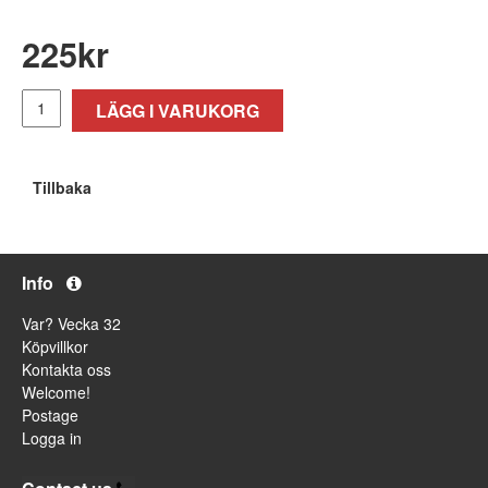
225
kr
LÄGG I VARUKORG
Tillbaka
Info
Var? Vecka 32
Köpvillkor
Kontakta oss
Welcome!
Postage
Logga in