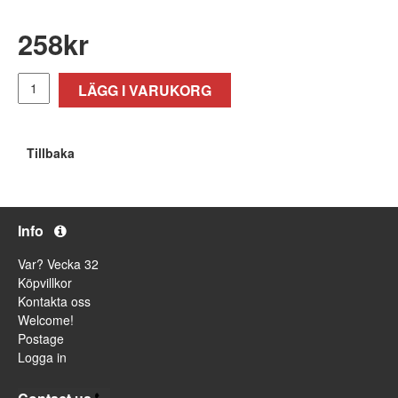
258
kr
LÄGG I VARUKORG
Tillbaka
Info
Var? Vecka 32
Köpvillkor
Kontakta oss
Welcome!
Postage
Logga in