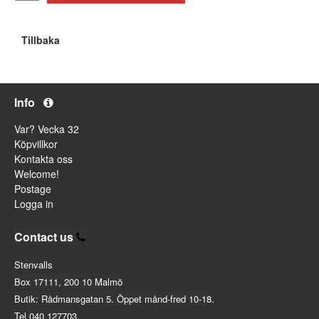
Tillbaka
Info
Var? Vecka 32
Köpvillkor
Kontakta oss
Welcome!
Postage
Logga in
Contact us
Stenvalls
Box 17111, 200 10 Malmö
Butik: Rådmansgatan 5. Öppet månd-fred 10-18.
Tel 040 127703