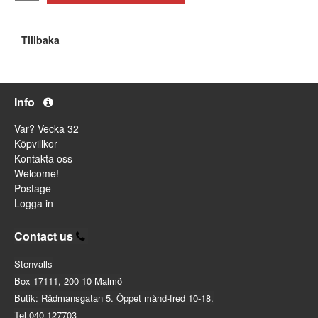
Tillbaka
Info
Var? Vecka 32
Köpvillkor
Kontakta oss
Welcome!
Postage
Logga in
Contact us
Stenvalls
Box 17111, 200 10 Malmö
Butik: Rådmansgatan 5. Öppet månd-fred 10-18.
Tel 040 127703