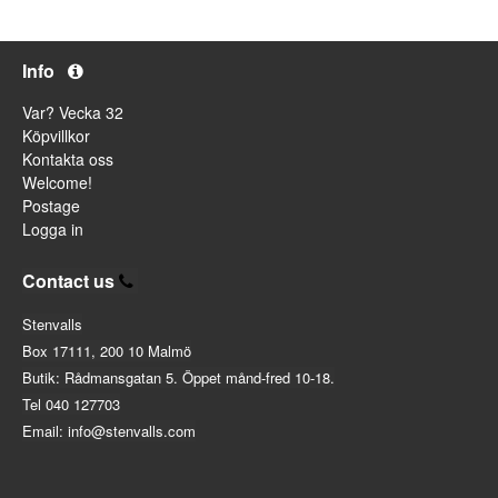
Info
Var? Vecka 32
Köpvillkor
Kontakta oss
Welcome!
Postage
Logga in
Contact us
Stenvalls
Box 17111, 200 10 Malmö
Butik: Rådmansgatan 5. Öppet månd-fred 10-18.
Tel 040 127703
Email: info@stenvalls.com