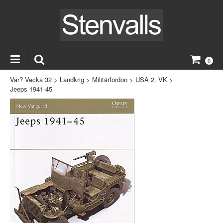
0
Var? Vecka 32
>
Landkrig
>
Militärfordon
>
USA 2. VK
>
Jeeps 1941-45