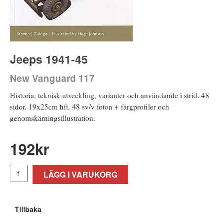
Jeeps 1941-45
New Vanguard 117
Historia, teknisk utveckling, varianter och användande i strid. 48
sidor, 19x25cm hft. 48 sv/v foton + färgprofiler och
genomskärningsillustration.
192
kr
LÄGG I VARUKORG
Tillbaka