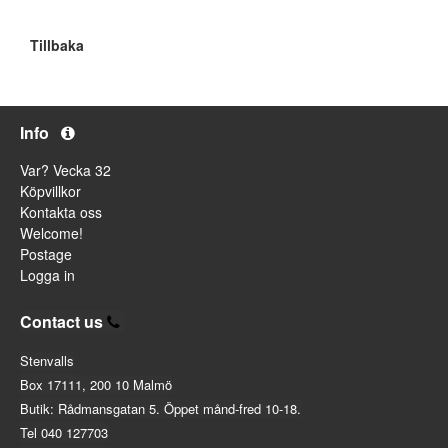
Tillbaka
Info
Var? Vecka 32
Köpvillkor
Kontakta oss
Welcome!
Postage
Logga in
Contact us
Stenvalls
Box 17111, 200 10 Malmö
Butik: Rådmansgatan 5. Öppet månd-fred 10-18.
Tel 040 127703