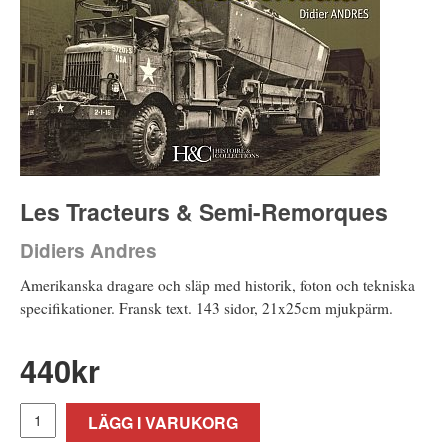
Les Tracteurs & Semi-Remorques
Didiers Andres
Amerikanska dragare och släp med historik, foton och tekniska
specifikationer. Fransk text. 143 sidor, 21x25cm mjukpärm.
440
kr
LÄGG I VARUKORG