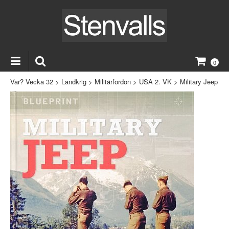
0
Var? Vecka 32
>
Landkrig
>
Militärfordon
>
USA 2. VK
>
Military Jeep