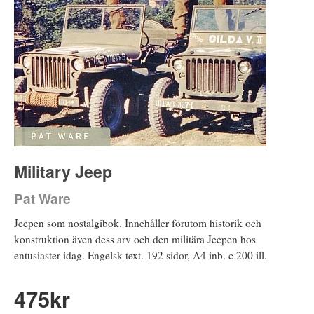
Military Jeep
Pat Ware
Jeepen som nostalgibok. Innehåller förutom historik och
konstruktion även dess arv och den militära Jeepen hos
entusiaster idag. Engelsk text. 192 sidor, A4 inb. c 200 ill.
475
kr