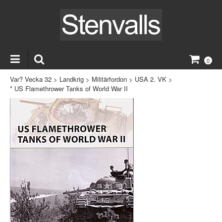
0
Var? Vecka 32
>
Landkrig
>
Militärfordon
>
USA 2. VK
>
* US Flamethrower Tanks of World War II