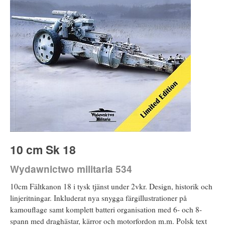
10 cm Sk 18
Wydawnictwo militaria 534
10cm Fältkanon 18 i tysk tjänst under 2vkr. Design, historik och
linjeritningar. Inkluderat nya snygga färgillustrationer på
kamouflage samt komplett batteri organisation med 6- och 8-
spann med draghästar, kärror och motorfordon m.m. Polsk text