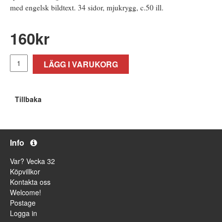
med engelsk bildtext. 34 sidor, mjukrygg, c.50 ill.
160
kr
LÄGG I VARUKORG
Tillbaka
Info
Var? Vecka 32
Köpvillkor
Kontakta oss
Welcome!
Postage
Logga in