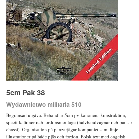
5cm Pak 38
Wydawnictwo militaria 510
Begränsad utgåva. Behandlar 5cm pv-kanonens konstruktion,
specifikationer och fordonsmontage (halvbandvagnar och pansar
chassi). Organisation på panzarjägar kompaniet samt linje
illustrationer på både pjäs och fordon. Polsk text med engelsk