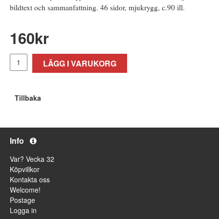
bildtext och sammanfattning. 46 sidor, mjukrygg, c.90 ill.
160
kr
LÄGG I VARUKORG
Tillbaka
Info
Var? Vecka 32
Köpvillkor
Kontakta oss
Welcome!
Postage
Logga in