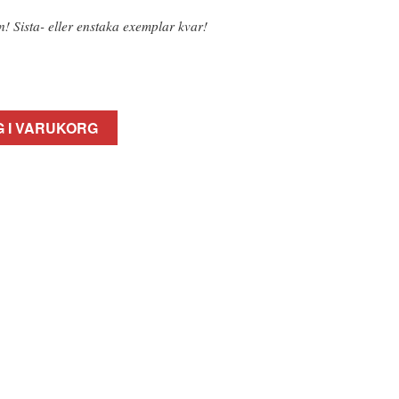
n! Sista- eller enstaka exemplar kvar!
 I VARUKORG