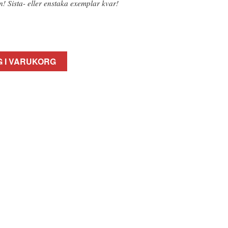
n! Sista- eller enstaka exemplar kvar!
 I VARUKORG