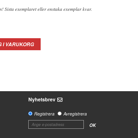
n! Sista exemplaret eller enstaka exemplar kvar.
 I VARUKORG
Nyhetsbrev
Registrera
Avregistrera
OK