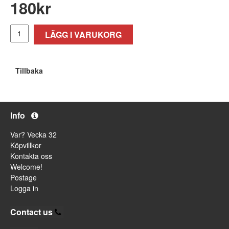
180
kr
LÄGG I VARUKORG
Tillbaka
Info
Var? Vecka 32
Köpvillkor
Kontakta oss
Welcome!
Postage
Logga in
Contact us