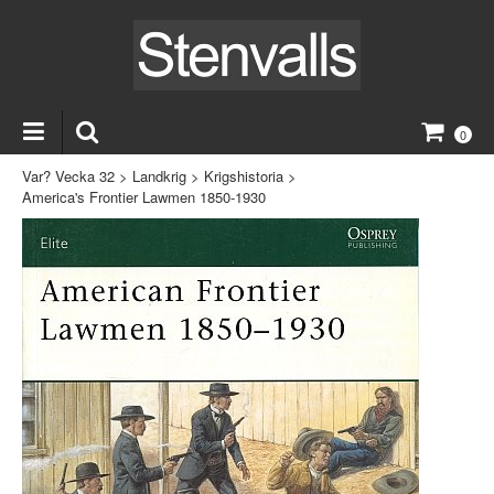
0
Var? Vecka 32
>
Landkrig
>
Krigshistoria
>
America's Frontier Lawmen 1850-1930