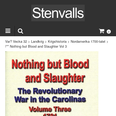
0
Var? Vecka 32
>
Landkrig
>
Krigshistoria
>
Nordamerika 1700-talet
>
!** Nothing but Blood and Slaughter Vol 3