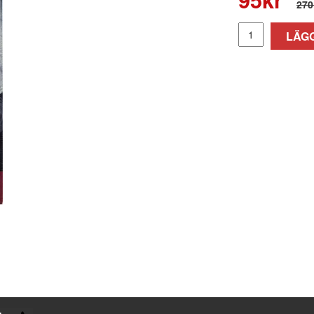
270
LÄGG