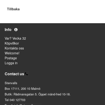
Tillbaka
Info
Var? Vecka 32
Köpvillkor
Kontakta oss
Welcome!
Postage
Logga in
Contact us
Stenvalls
Box 17111, 200 10 Malmö
Butik: Rådmansgatan 5. Öppet månd-fred 10-18.
Tel 040 127703