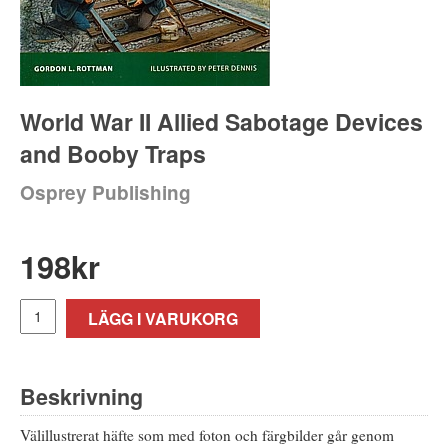
World War II Allied Sabotage Devices
and Booby Traps
Osprey Publishing
198
kr
LÄGG I VARUKORG
Beskrivning
Välillustrerat häfte som med foton och färgbilder går genom