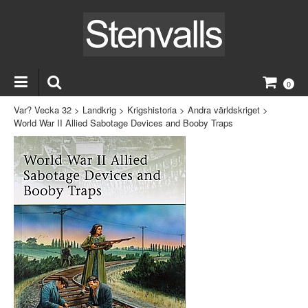
0
Var? Vecka 32
>
Landkrig
>
Krigshistoria
>
Andra världskriget
>
World War II Allied Sabotage Devices and Booby Traps