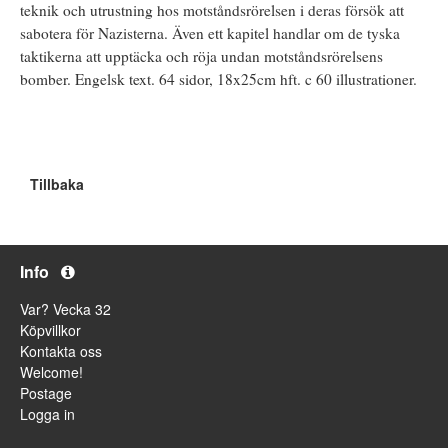
teknik och utrustning hos motståndsrörelsen i deras försök att
sabotera för Nazisterna. Även ett kapitel handlar om de tyska
taktikerna att upptäcka och röja undan motståndsrörelsens
bomber. Engelsk text. 64 sidor, 18x25cm hft. c 60 illustrationer.
Tillbaka
Info
Var? Vecka 32
Köpvillkor
Kontakta oss
Welcome!
Postage
Logga in