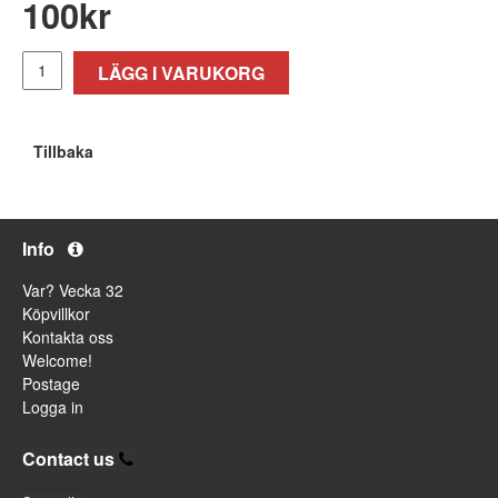
100
kr
LÄGG I VARUKORG
Tillbaka
Info
Var? Vecka 32
Köpvillkor
Kontakta oss
Welcome!
Postage
Logga in
Contact us